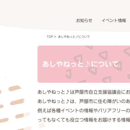
お知らせ
イベント情報
TOP
> あしやねっと♪について
あしやねっと♪について
あしやねっと♪は芦屋市自立支援協議会にお
あしやねっと♪は、芦屋市に住む障がいの
例えば各種イベントの情報やバリアフリー
ってもなくても役立つ情報をお届けする情