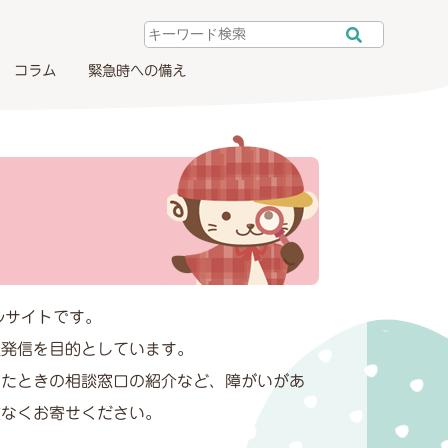
コラム
緊急時への備え
ルサイトです。
報発信を目的としています。
ったときの相談窓口の紹介など、障がいがあ
慮なくお寄せください。