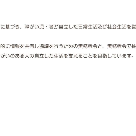
法に基づき、障がい児・者が自立した日常生活及び社会生活を
期的に情報を共有し協議を行うための実務者会と、実務者会で
障がいのある人の自立した生活を支えることを目指しています