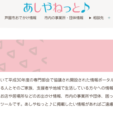
芦屋市おでかけ情報
市内の事業所・団体情報
相談先
いて平成30年度の専門部会で協議され開設された情報ポータ
ある人とそのご家族、支援者や地域で生活している方々への情
のお店や居場所などのお出かけ情報、市内の事業所や団体、困
報ツールです。あしやねっと♪に掲載したい情報があればご遠