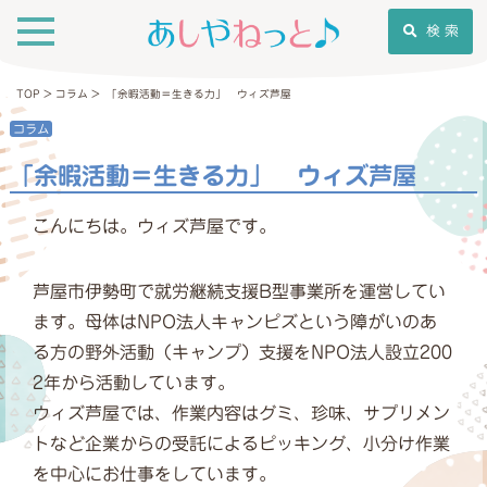
検 索
TOP
>
コラム
>
「余暇活動＝生きる力」 ウィズ芦屋
コラム
「余暇活動＝生きる力」 ウィズ芦屋
こんにちは。ウィズ芦屋です。
芦屋市伊勢町で就労継続支援B型事業所を運営してい
ます。母体はNPO法人キャンピズという障がいのあ
る方の野外活動（キャンプ）支援をNPO法人設立200
2年から活動しています。
ウィズ芦屋では、作業内容はグミ、珍味、サプリメン
トなど企業からの受託によるピッキング、小分け作業
を中心にお仕事をしています。