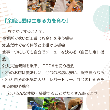
「余暇活動は生きる力を育む」
おでかけすることで、
事業所で稼いだ工賃（お金）を使う機会
家族だけでなく仲間と出掛ける機会
食事一つにしても自分でメニューを決める（自己決定）機
会
公共交通機関を乗る、ICOCAを使う機会
○〇のお店は美味しい、○〇のお店は安い、服を買うなら
○〇と自分のお気に入り、レパートリー、社会の仕組みを
知る経験や機会
といろんな体験・経験することがたくさんあります。